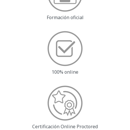
Formación oficial
100% online
Certificación Online
Proctored