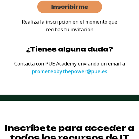
Inscribirme
Realiza la inscripción en el momento que
recibas tu invitación
¿Tienes alguna duda?
Contacta con PUE Academy enviando
un email a
prometeobythepower@pue.es
Inscríbete para acceder a
todos los recursos de
IT