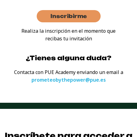
Inscribirme
Realiza la inscripción en el momento que
recibas tu invitación
¿Tienes alguna duda?
Contacta con PUE Academy enviando
un email a
prometeobythepower@pue.es
Inscríbete para acceder a