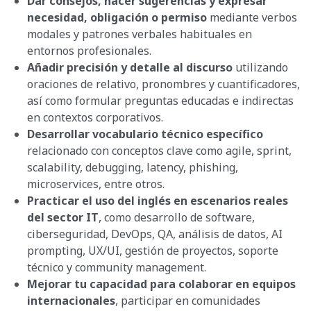
Dar consejos, hacer sugerencias y expresar
necesidad, obligación o permiso
mediante verbos
modales y patrones verbales habituales en
entornos profesionales.
Añadir precisión y detalle al discurso
utilizando
oraciones de relativo, pronombres y cuantificadores,
así como formular preguntas educadas e indirectas
en contextos corporativos.
Desarrollar vocabulario técnico específico
relacionado con conceptos clave como agile, sprint,
scalability, debugging, latency, phishing,
microservices, entre otros.
Practicar el uso del inglés en escenarios reales
del sector IT
, como desarrollo de software,
ciberseguridad, DevOps, QA, análisis de datos, AI
prompting, UX/UI, gestión de proyectos, soporte
técnico y community management.
Mejorar tu capacidad para colaborar en equipos
internacionales
, participar en comunidades