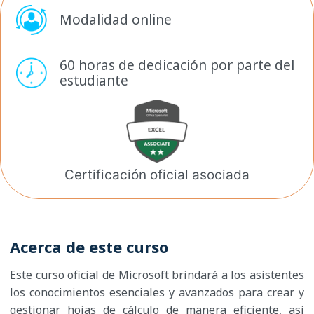
Modalidad online
60 horas de dedicación por
parte del
estudiante
Certificación oficial
asociada
Acerca de este curso
Este curso oficial de Microsoft brindará a los asistentes
los conocimientos esenciales y avanzados para crear y
gestionar hojas de cálculo de manera eficiente, así