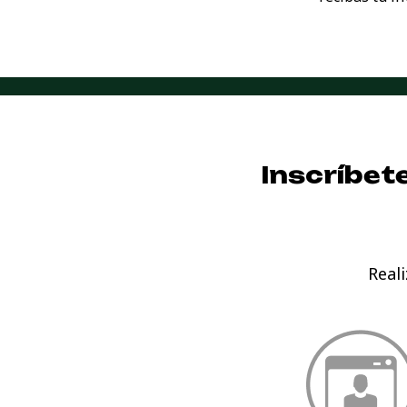
Inscríbet
Real