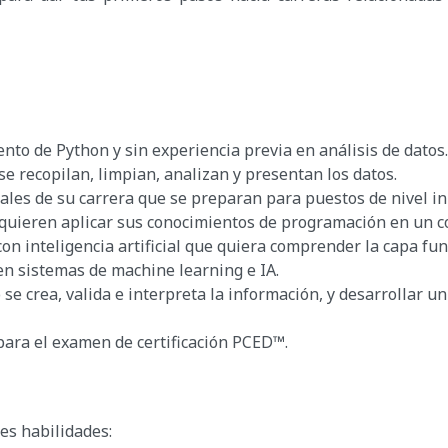
nto de Python y sin experiencia previa en análisis de datos.
 recopilan, limpian, analizan y presentan los datos.
ales de su carrera que se preparan para puestos de nivel ini
uieren aplicar sus conocimientos de programación en un con
on inteligencia artificial que quiera comprender la capa fu
 en sistemas de machine learning e IA.
 crea, valida e interpreta la información, y desarrollar un
ara el examen de certificación PCED™.
tes habilidades: