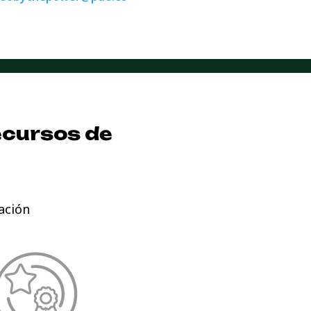
ecursos de
ación