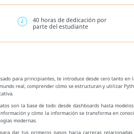
40 horas de dedicación por
parte del estudiante
ensado para principiantes, te introduce desde cero tanto en
mundo real, comprender cómo se estructuran y utilizar Python
ativa.
datos son la base de todo: desde dashboards hasta modelos
nformación y cómo la información se transforma en conoci
logías modernas.
ara dar tus primeros pasos hacia carreras relacionadas con