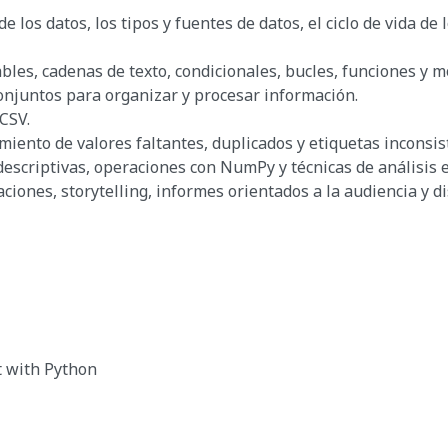
os datos, los tipos y fuentes de datos, el ciclo de vida de l
les, cadenas de texto, condicionales, bucles, funciones y m
 conjuntos para organizar y procesar información.
 CSV.
amiento de valores faltantes, duplicados y etiquetas inconsis
descriptivas, operaciones con NumPy y técnicas de análisis e
iones, storytelling, informes orientados a la audiencia y d
t with Python